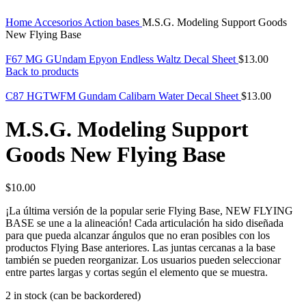
Home
Accesorios
Action bases
M.S.G. Modeling Support Goods
New Flying Base
F67 MG GUndam Epyon Endless Waltz Decal Sheet
$
13.00
Back to products
C87 HGTWFM Gundam Calibarn Water Decal Sheet
$
13.00
M.S.G. Modeling Support
Goods New Flying Base
$
10.00
¡La última versión de la popular serie Flying Base, NEW FLYING
BASE se une a la alineación! Cada articulación ha sido diseñada
para que pueda alcanzar ángulos que no eran posibles con los
productos Flying Base anteriores. Las juntas cercanas a la base
también se pueden reorganizar. Los usuarios pueden seleccionar
entre partes largas y cortas según el elemento que se muestra.
2 in stock (can be backordered)