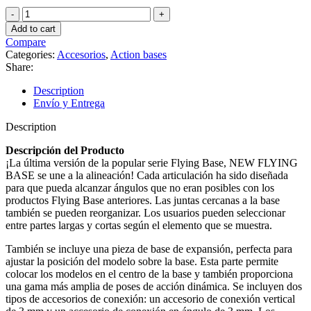
M.S.G.
Modeling
Add to cart
Support
Compare
Goods
Categories:
Accesorios
,
Action bases
New
Share:
Flying
Base
Description
quantity
Envío y Entrega
Description
Descripción del Producto
¡La última versión de la popular serie Flying Base, NEW FLYING
BASE se une a la alineación! Cada articulación ha sido diseñada
para que pueda alcanzar ángulos que no eran posibles con los
productos Flying Base anteriores. Las juntas cercanas a la base
también se pueden reorganizar. Los usuarios pueden seleccionar
entre partes largas y cortas según el elemento que se muestra.
También se incluye una pieza de base de expansión, perfecta para
ajustar la posición del modelo sobre la base. Esta parte permite
colocar los modelos en el centro de la base y también proporciona
una gama más amplia de poses de acción dinámica. Se incluyen dos
tipos de accesorios de conexión: un accesorio de conexión vertical