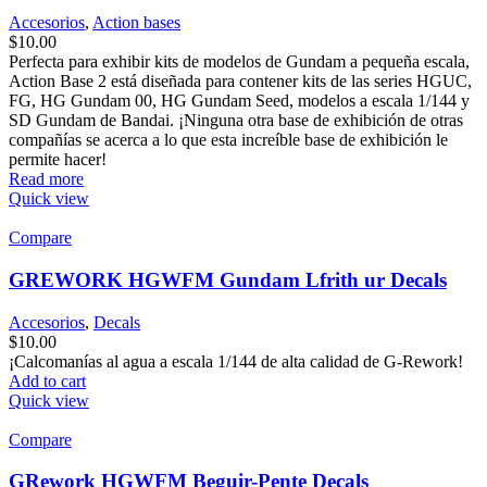
Accesorios
,
Action bases
$
10.00
Perfecta para exhibir kits de modelos de Gundam a pequeña escala,
Action Base 2 está diseñada para contener kits de las series HGUC,
FG, HG Gundam 00, HG Gundam Seed, modelos a escala 1/144 y
SD Gundam de Bandai. ¡Ninguna otra base de exhibición de otras
compañías se acerca a lo que esta increíble base de exhibición le
permite hacer!
Read more
Quick view
Compare
GREWORK HGWFM Gundam Lfrith ur Decals
Accesorios
,
Decals
$
10.00
¡Calcomanías al agua a escala 1/144 de alta calidad de G-Rework!
Add to cart
Quick view
Compare
GRework HGWFM Beguir-Pente Decals