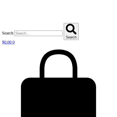
Search
Search
$
0.00
0