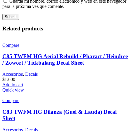
Guarda mi nombre, correo electrónico y web en este navegador
para la próxima vez que comente.
Related products
Compare
C85 TWFM HG Aerial Rebuild / Pharact / Heindree
/ Zowort / Tickbalang Decal Sheet
Accesorios
,
Decals
$
13.00
Add to cart
Quick view
Compare
C83 TWFM HG Dilanza (Guel & Lauda) Decal
Sheet
Accesorios
,
Decals