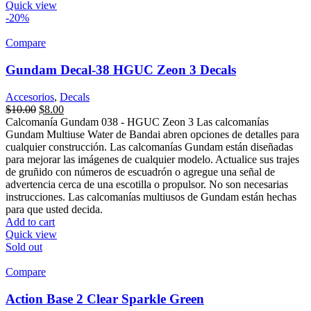
Quick view
-20%
Compare
Gundam Decal-38 HGUC Zeon 3 Decals
Accesorios
,
Decals
$
10.00
$
8.00
Calcomanía Gundam 038 - HGUC Zeon 3 Las calcomanías
Gundam Multiuse Water de Bandai abren opciones de detalles para
cualquier construcción. Las calcomanías Gundam están diseñadas
para mejorar las imágenes de cualquier modelo. Actualice sus trajes
de gruñido con números de escuadrón o agregue una señal de
advertencia cerca de una escotilla o propulsor. No son necesarias
instrucciones. Las calcomanías multiusos de Gundam están hechas
para que usted decida.
Add to cart
Quick view
Sold out
Compare
Action Base 2 Clear Sparkle Green