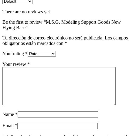
There are no reviews yet.
Be the first to review “M.S.G. Modeling Support Goods New
Flying Base”
Tu dirección de correo electrónico no será publicada.
Los campos
obligatorios están marcados con
*
Your rating
*
Your review
*
Name
*
Email
*