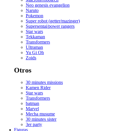
Neo genesis evangelion
Naruto
Pokemon
Super robot (getter/mazinger)
Supersentai/power rangers
Star wars
Tekkaman
Transformers
Ultraman
Yu Gi Oh
Zoids
Otros
30 minutes missions
Kamen Rider
Star wars
Transformers
batman
Marvel
Mecha musume
30 minutes sister
3er party
Figuras