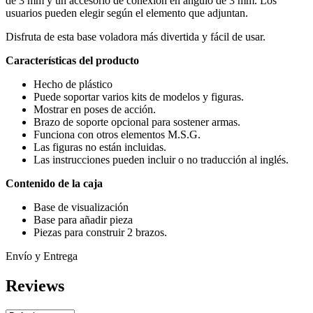
de 3 mm y un accesorio de conexión en ángulo de 3 mm. Los
usuarios pueden elegir según el elemento que adjuntan.
Disfruta de esta base voladora más divertida y fácil de usar.
Características del producto
Hecho de plástico
Puede soportar varios kits de modelos y figuras.
Mostrar en poses de acción.
Brazo de soporte opcional para sostener armas.
Funciona con otros elementos M.S.G.
Las figuras no están incluidas.
Las instrucciones pueden incluir o no traducción al inglés.
Contenido de la caja
Base de visualización
Base para añadir pieza
Piezas para construir 2 brazos.
Envío y Entrega
Reviews