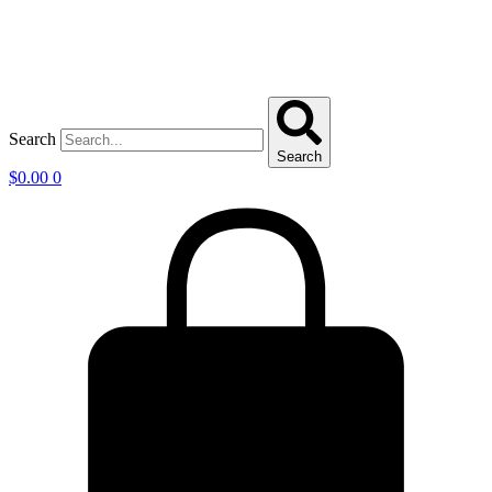
Search
Search
$
0.00
0