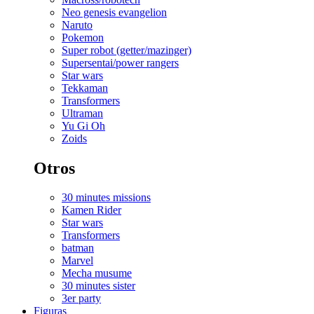
Neo genesis evangelion
Naruto
Pokemon
Super robot (getter/mazinger)
Supersentai/power rangers
Star wars
Tekkaman
Transformers
Ultraman
Yu Gi Oh
Zoids
Otros
30 minutes missions
Kamen Rider
Star wars
Transformers
batman
Marvel
Mecha musume
30 minutes sister
3er party
Figuras