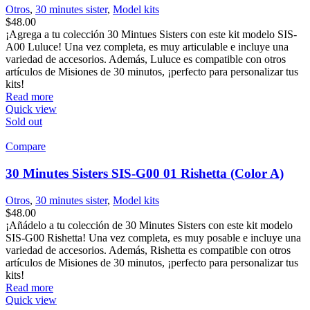
Otros
,
30 minutes sister
,
Model kits
$
48.00
¡Agrega a tu colección 30 Mintues Sisters con este kit modelo SIS-
A00 Luluce! Una vez completa, es muy articulable e incluye una
variedad de accesorios. Además, Luluce es compatible con otros
artículos de Misiones de 30 minutos, ¡perfecto para personalizar tus
kits!
Read more
Quick view
Sold out
Compare
30 Minutes Sisters SIS-G00 01 Rishetta (Color A)
Otros
,
30 minutes sister
,
Model kits
$
48.00
¡Añádelo a tu colección de 30 Minutes Sisters con este kit modelo
SIS-G00 Rishetta! Una vez completa, es muy posable e incluye una
variedad de accesorios. Además, Rishetta es compatible con otros
artículos de Misiones de 30 minutos, ¡perfecto para personalizar tus
kits!
Read more
Quick view