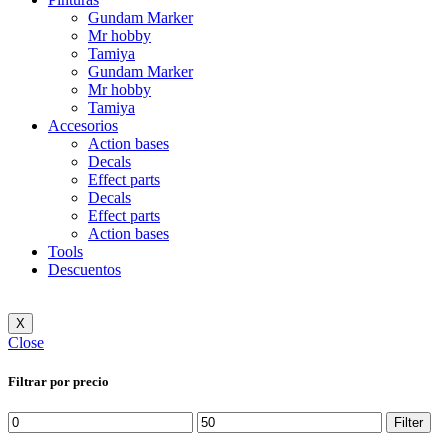
Gundam Marker
Mr hobby
Tamiya
Gundam Marker
Mr hobby
Tamiya
Accesorios
Action bases
Decals
Effect parts
Decals
Effect parts
Action bases
Tools
Descuentos
X
Close
Filtrar por precio
Min
Max
Filter
price
price