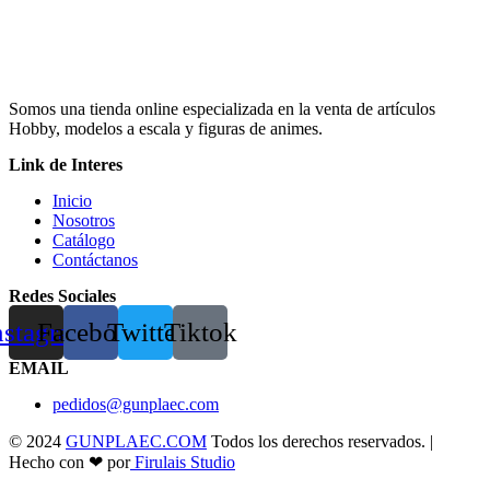
Somos una tienda online especializada en la venta de artículos
Hobby, modelos a escala y figuras de animes.
Link de Interes
Inicio
Nosotros
Catálogo
Contáctanos
Redes Sociales
nstagram
Facebook
Twitter
Tiktok
EMAIL
pedidos@gunplaec.com
© 2024
GUNPLAEC.COM
Todos los derechos reservados. |
Hecho con ❤ por
Firulais Studio