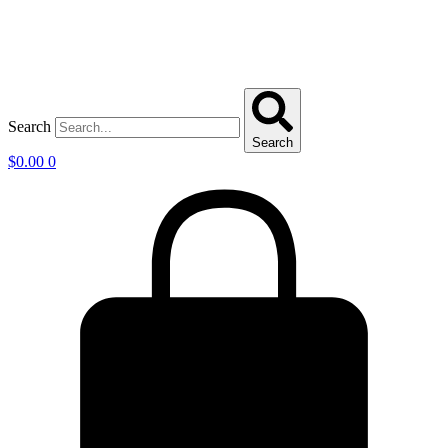
Search
Search
$
0.00
0