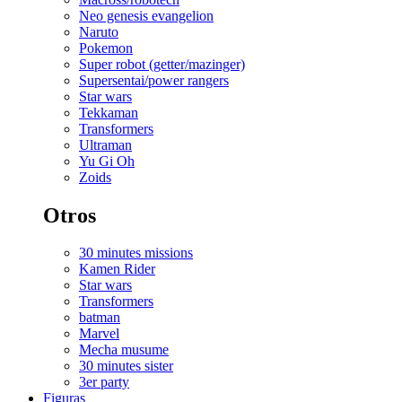
Neo genesis evangelion
Naruto
Pokemon
Super robot (getter/mazinger)
Supersentai/power rangers
Star wars
Tekkaman
Transformers
Ultraman
Yu Gi Oh
Zoids
Otros
30 minutes missions
Kamen Rider
Star wars
Transformers
batman
Marvel
Mecha musume
30 minutes sister
3er party
Figuras