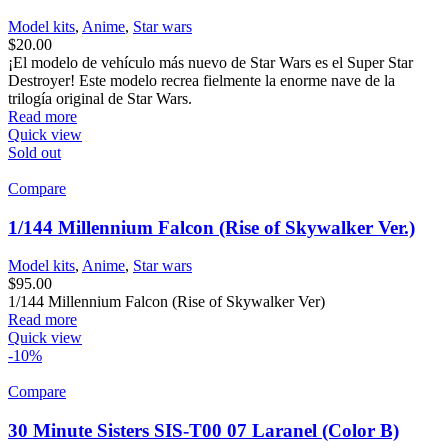
Model kits
,
Anime
,
Star wars
$
20.00
¡El modelo de vehículo más nuevo de Star Wars es el Super Star
Destroyer! Este modelo recrea fielmente la enorme nave de la
trilogía original de Star Wars.
Read more
Quick view
Sold out
Compare
1/144 Millennium Falcon (Rise of Skywalker Ver.)
Model kits
,
Anime
,
Star wars
$
95.00
1/144 Millennium Falcon (Rise of Skywalker Ver)
Read more
Quick view
-10%
Compare
30 Minute Sisters SIS-T00 07 Laranel (Color B)