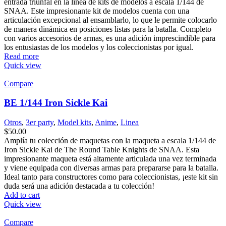
entrada triunfal en la línea de kits de modelos a escala 1/144 de
SNAA. Este impresionante kit de modelos cuenta con una
articulación excepcional al ensamblarlo, lo que le permite colocarlo
de manera dinámica en posiciones listas para la batalla. Completo
con varios accesorios de armas, es una adición imprescindible para
los entusiastas de los modelos y los coleccionistas por igual.
Read more
Quick view
Compare
BE 1/144 Iron Sickle Kai
Otros
,
3er party
,
Model kits
,
Anime
,
Linea
$
50.00
Amplía tu colección de maquetas con la maqueta a escala 1/144 de
Iron Sickle Kai de The Round Table Knights de SNAA. Esta
impresionante maqueta está altamente articulada una vez terminada
y viene equipada con diversas armas para prepararse para la batalla.
Ideal tanto para constructores como para coleccionistas, ¡este kit sin
duda será una adición destacada a tu colección!
Add to cart
Quick view
Compare