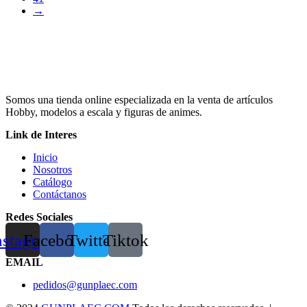
→
Somos una tienda online especializada en la venta de artículos
Hobby, modelos a escala y figuras de animes.
Link de Interes
Inicio
Nosotros
Catálogo
Contáctanos
Redes Sociales
nstagram
Facebook
Twitter
Tiktok
EMAIL
pedidos@gunplaec.com