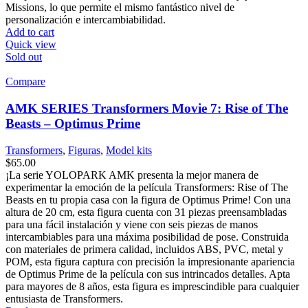
Missions, lo que permite el mismo fantástico nivel de
personalización e intercambiabilidad.
Add to cart
Quick view
Sold out
Compare
AMK SERIES Transformers Movie 7: Rise of The
Beasts – Optimus Prime
Transformers
,
Figuras
,
Model kits
$
65.00
¡La serie YOLOPARK AMK presenta la mejor manera de
experimentar la emoción de la película Transformers: Rise of The
Beasts en tu propia casa con la figura de Optimus Prime! Con una
altura de 20 cm, esta figura cuenta con 31 piezas preensambladas
para una fácil instalación y viene con seis piezas de manos
intercambiables para una máxima posibilidad de pose. Construida
con materiales de primera calidad, incluidos ABS, PVC, metal y
POM, esta figura captura con precisión la impresionante apariencia
de Optimus Prime de la película con sus intrincados detalles. Apta
para mayores de 8 años, esta figura es imprescindible para cualquier
entusiasta de Transformers.