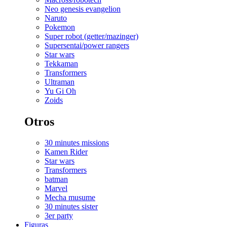
Neo genesis evangelion
Naruto
Pokemon
Super robot (getter/mazinger)
Supersentai/power rangers
Star wars
Tekkaman
Transformers
Ultraman
Yu Gi Oh
Zoids
Otros
30 minutes missions
Kamen Rider
Star wars
Transformers
batman
Marvel
Mecha musume
30 minutes sister
3er party
Figuras