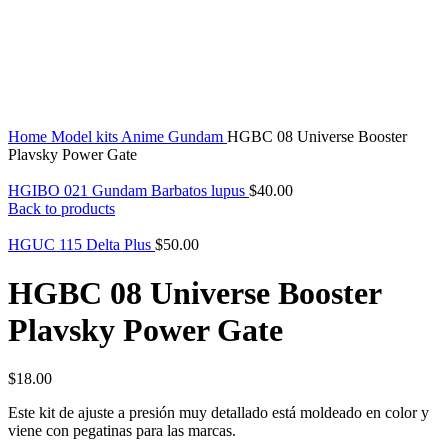
Click to enlarge
Home
Model kits
Anime
Gundam
HGBC 08 Universe Booster
Plavsky Power Gate
HGIBO 021 Gundam Barbatos lupus
$
40.00
Back to products
HGUC 115 Delta Plus
$
50.00
HGBC 08 Universe Booster
Plavsky Power Gate
$
18.00
Este kit de ajuste a presión muy detallado está moldeado en color y
viene con pegatinas para las marcas.