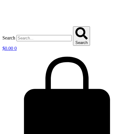
Search
Search
$
0.00
0