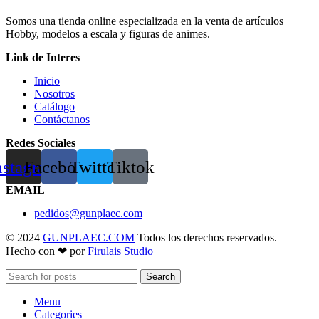
Somos una tienda online especializada en la venta de artículos
Hobby, modelos a escala y figuras de animes.
Link de Interes
Inicio
Nosotros
Catálogo
Contáctanos
Redes Sociales
nstagram
Facebook
Twitter
Tiktok
EMAIL
pedidos@gunplaec.com
© 2024
GUNPLAEC.COM
Todos los derechos reservados. |
Hecho con ❤ por
Firulais Studio
Search
Menu
Categories