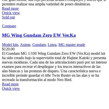
permiten realizar una amplia variedad de poses dinámicas.
Read more
Quick view
Sold out
Compare
MG Wing Gundam Zero EW Ver.Ka
Model kits
,
Anime
,
Gundam
,
Linea
,
MG master grade
$
120.00
El Gundam MG 1/100 Wing Gundam Zero EW (Ver.Ka) model kit
ha sido creado bajo la supervisión total de Hajime Katoki y presenta
nuevas molduras. Cada una de las articulaciones pasó por un intenso
examen para recrear el despliegue y los trucos interactivos de las
alas blancas y las posturas de disparo. Una característica nueva e
increíble permite guardar el rifle Twin Buster en las alas y se ha
recreado la transformación al modo Neo Bird.
Read more
Quick view