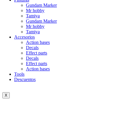
Gundam Marker
Mr hobby
Tamiya
Gundam Marker
Mr hobby
Tamiya
Accesorios
Action bases
Decals
Effect parts
Decals
Effect parts
Action bases
Tools
Descuentos
X