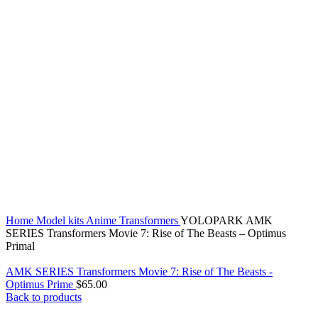
Click to enlarge
Home
Model kits
Anime
Transformers
YOLOPARK AMK
SERIES Transformers Movie 7: Rise of The Beasts – Optimus
Primal
AMK SERIES Transformers Movie 7: Rise of The Beasts -
Optimus Prime
$
65.00
Back to products