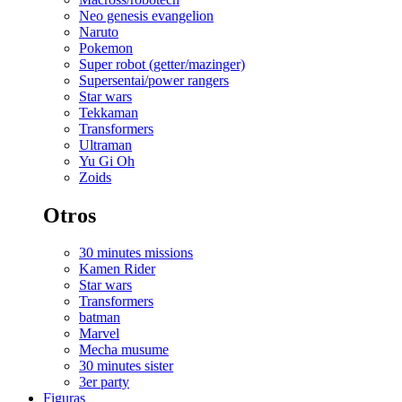
Neo genesis evangelion
Naruto
Pokemon
Super robot (getter/mazinger)
Supersentai/power rangers
Star wars
Tekkaman
Transformers
Ultraman
Yu Gi Oh
Zoids
Otros
30 minutes missions
Kamen Rider
Star wars
Transformers
batman
Marvel
Mecha musume
30 minutes sister
3er party
Figuras