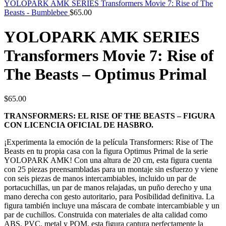
YOLOPARK AMK SERIES Transformers Movie 7: Rise of The
Beasts - Bumblebee
$
65.00
YOLOPARK AMK SERIES
Transformers Movie 7: Rise of
The Beasts – Optimus Primal
$
65.00
TRANSFORMERS: EL RISE OF THE BEASTS – FIGURA
CON LICENCIA OFICIAL DE HASBRO.
¡Experimenta la emoción de la película Transformers: Rise of The
Beasts en tu propia casa con la figura Optimus Primal de la serie
YOLOPARK AMK! Con una altura de 20 cm, esta figura cuenta
con 25 piezas preensambladas para un montaje sin esfuerzo y viene
con seis piezas de manos intercambiables, incluido un par de
portacuchillas, un par de manos relajadas, un puño derecho y una
mano derecha con gesto autoritario, para Posibilidad definitiva. La
figura también incluye una máscara de combate intercambiable y un
par de cuchillos. Construida con materiales de alta calidad como
ABS, PVC, metal y POM, esta figura captura perfectamente la