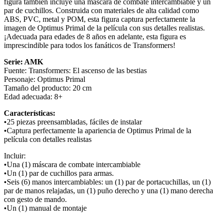
figura también incluye una máscara de combate intercambiable y un
par de cuchillos. Construida con materiales de alta calidad como
ABS, PVC, metal y POM, esta figura captura perfectamente la
imagen de Optimus Primal de la película con sus detalles realistas.
¡Adecuada para edades de 8 años en adelante, esta figura es
imprescindible para todos los fanáticos de Transformers!
Serie: AMK
Fuente: Transformers: El ascenso de las bestias
Personaje: Optimus Primal
Tamaño del producto: 20 cm
Edad adecuada: 8+
Características:
•25 piezas preensambladas, fáciles de instalar
•Captura perfectamente la apariencia de Optimus Primal de la
película con detalles realistas
Incluir:
•Una (1) máscara de combate intercambiable
•Un (1) par de cuchillos para armas.
•Seis (6) manos intercambiables: un (1) par de portacuchillas, un (1)
par de manos relajadas, un (1) puño derecho y una (1) mano derecha
con gesto de mando.
•Un (1) manual de montaje