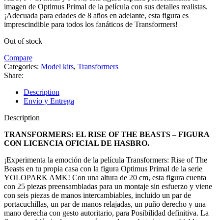
imagen de Optimus Primal de la película con sus detalles realistas.
¡Adecuada para edades de 8 años en adelante, esta figura es
imprescindible para todos los fanáticos de Transformers!
Out of stock
Compare
Categories:
Model kits
,
Transformers
Share:
Description
Envío y Entrega
Description
TRANSFORMERS: EL RISE OF THE BEASTS – FIGURA
CON LICENCIA OFICIAL DE HASBRO.
¡Experimenta la emoción de la película Transformers: Rise of The
Beasts en tu propia casa con la figura Optimus Primal de la serie
YOLOPARK AMK! Con una altura de 20 cm, esta figura cuenta
con 25 piezas preensambladas para un montaje sin esfuerzo y viene
con seis piezas de manos intercambiables, incluido un par de
portacuchillas, un par de manos relajadas, un puño derecho y una
mano derecha con gesto autoritario, para Posibilidad definitiva. La