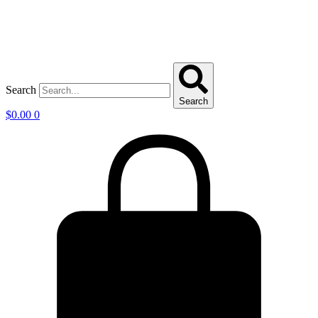
Search
Search
$
0.00
0